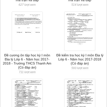
ma trận và đáp
ma trận và đáp
627 lượt xem
514 lượt xem
Đề cương ôn tập học kỳ I môn
Đề kiểm tra học kỳ I môn Địa lý
Địa lý Lớp 6 - Năm học 2017-
Lớp 6 - Năm học 2017-2018
2018 - Trường THCS Thanh Am
(Có đáp án)
(Có đáp án)
593 lượt xem
711 lượt xem