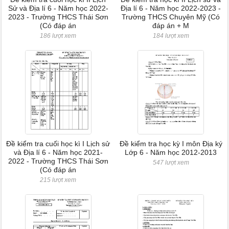
Sử và Địa lí 6 - Năm học 2022-
Địa lí 6 - Năm học 2022-2023 -
2023 - Trường THCS Thái Sơn
Trường THCS Chuyên Mỹ (Có
(Có đáp án
đáp án + M
186 lượt xem
184 lượt xem
Đề kiểm tra cuối học kì I Lịch sử
Đề kiểm tra học kỳ I môn Địa ký
và Địa lí 6 - Năm học 2021-
Lớp 6 - Năm học 2012-2013
2022 - Trường THCS Thái Sơn
547 lượt xem
(Có đáp án
215 lượt xem