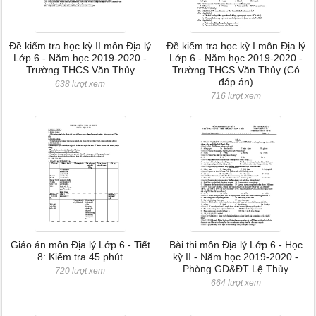
Đề kiểm tra học kỳ II môn Địa lý
Đề kiểm tra học kỳ I môn Địa lý
Lớp 6 - Năm học 2019-2020 -
Lớp 6 - Năm học 2019-2020 -
Trường THCS Văn Thủy
Trường THCS Văn Thủy (Có
đáp án)
638 lượt xem
716 lượt xem
Giáo án môn Địa lý Lớp 6 - Tiết
Bài thi môn Địa lý Lớp 6 - Học
8: Kiểm tra 45 phút
kỳ II - Năm học 2019-2020 -
Phòng GD&ĐT Lệ Thủy
720 lượt xem
664 lượt xem