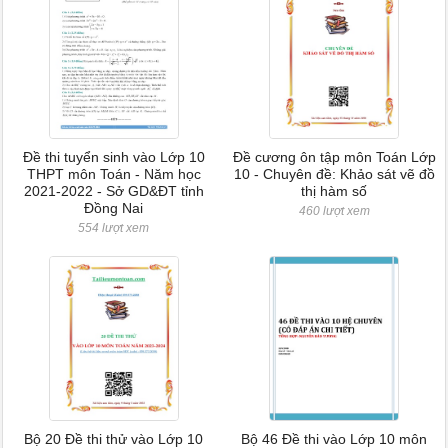
Đề thi tuyển sinh vào Lớp 10
Đề cương ôn tập môn Toán Lớp
THPT môn Toán - Năm học
10 - Chuyên đề: Khảo sát vẽ đồ
2021-2022 - Sở GD&ĐT tỉnh
thị hàm số
Đồng Nai
460 lượt xem
554 lượt xem
Bộ 20 Đề thi thử vào Lớp 10
Bộ 46 Đề thi vào Lớp 10 môn