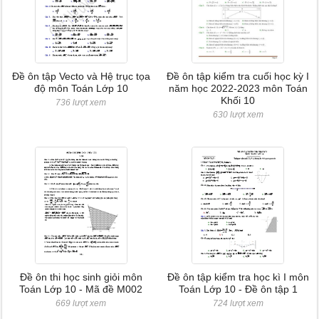
Đề ôn tập Vecto và Hệ trục tọa
Đề ôn tập kiểm tra cuối học kỳ I
độ môn Toán Lớp 10
năm học 2022-2023 môn Toán
Khối 10
736 lượt xem
630 lượt xem
Đề ôn thi học sinh giỏi môn
Đề ôn tập kiểm tra học kì I môn
Toán Lớp 10 - Mã đề M002
Toán Lớp 10 - Đề ôn tập 1
669 lượt xem
724 lượt xem