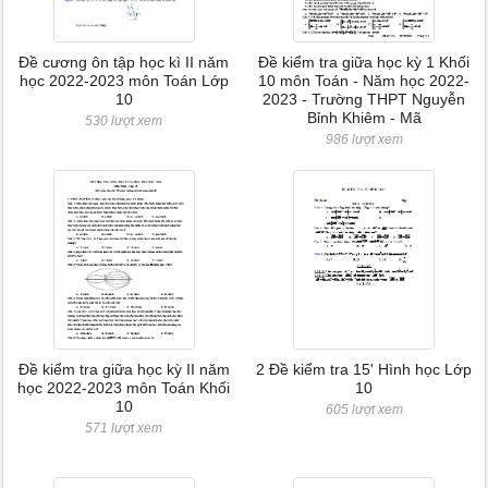
Đề cương ôn tập học kì II năm
Đề kiểm tra giữa học kỳ 1 Khối
học 2022-2023 môn Toán Lớp
10 môn Toán - Năm học 2022-
10
2023 - Trường THPT Nguyễn
Bỉnh Khiêm - Mã
530 lượt xem
986 lượt xem
Đề kiểm tra giữa học kỳ II năm
2 Đề kiểm tra 15' Hình học Lớp
học 2022-2023 môn Toán Khối
10
10
605 lượt xem
571 lượt xem