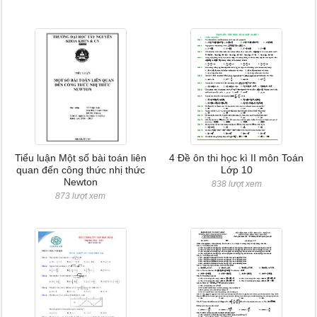
Tiểu luận Một số bài toán liên
4 Đề ôn thi học kì II môn Toán
quan đến công thức nhị thức
Lớp 10
Newton
838 lượt xem
873 lượt xem