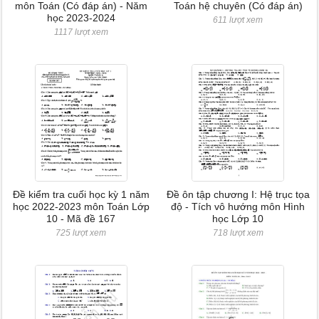
môn Toán (Có đáp án) - Năm
Toán hệ chuyên (Có đáp án)
học 2023-2024
611 lượt xem
1117 lượt xem
Đề kiểm tra cuối học kỳ 1 năm
Đề ôn tập chương I: Hệ trục tọa
học 2022-2023 môn Toán Lớp
độ - Tích vô hướng môn Hình
10 - Mã đề 167
học Lớp 10
725 lượt xem
718 lượt xem