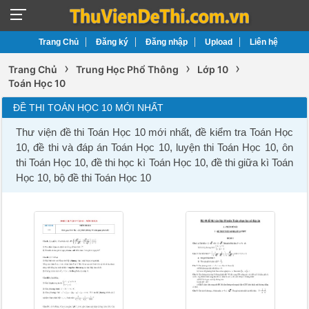
Trang Chủ
Đăng ký
Đăng nhập
Upload
Liên hệ
›
›
›
Trang Chủ
Trung Học Phổ Thông
Lớp 10
Toán Học 10
ĐỀ THI TOÁN HỌC 10 MỚI NHẤT
Thư viện đề thi Toán Học 10 mới nhất, đề kiểm tra Toán Học
10, đề thi và đáp án Toán Học 10, luyện thi Toán Học 10, ôn
thi Toán Học 10, đề thi học kì Toán Học 10, đề thi giữa kì Toán
Học 10, bộ đề thi Toán Học 10