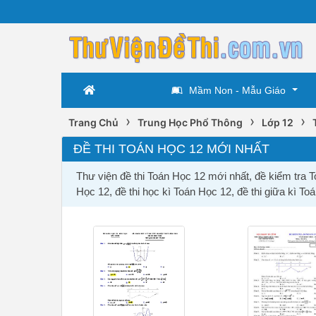
Mầm Non - Mẫu Giáo
›
›
›
Trang Chủ
Trung Học Phổ Thông
Lớp 12
ĐỀ THI TOÁN HỌC 12 MỚI NHẤT
Thư viện đề thi Toán Học 12 mới nhất, đề kiểm tra T
Học 12, đề thi học kì Toán Học 12, đề thi giữa kì To