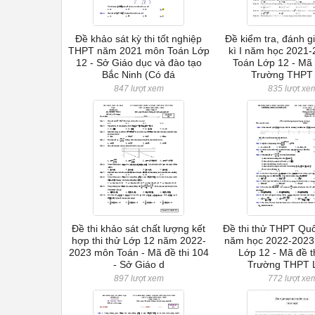
Đề khảo sát kỳ thi tốt nghiệp
Đề kiểm tra, đánh g
THPT năm 2021 môn Toán Lớp
kì I năm học 2021
12 - Sở Giáo dục và đào tạo
Toán Lớp 12 - Mã 
Bắc Ninh (Có đá
Trường THPT
847 lượt xem
835 lượt xe
Đề thi khảo sát chất lượng kết
Đề thi thử THPT Quố
hợp thi thử Lớp 12 năm 2022-
năm học 2022-2023
2023 môn Toán - Mã đề thi 104
Lớp 12 - Mã đề t
- Sở Giáo d
Trường THPT 
897 lượt xem
772 lượt xe