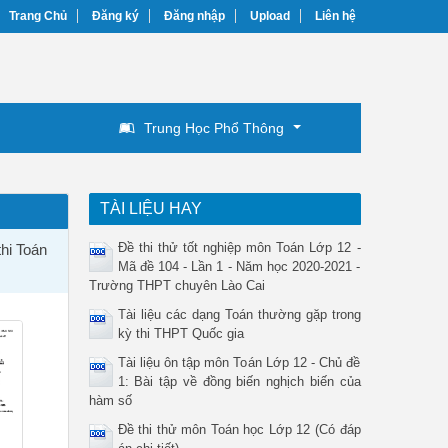
Trang Chủ
Đăng ký
Đăng nhập
Upload
Liên hệ
Trung Học Phổ Thông
TÀI LIỆU HAY
Đề thi thử tốt nghiệp môn Toán Lớp 12 -
thi Toán
Mã đề 104 - Lần 1 - Năm học 2020-2021 -
Trường THPT chuyên Lào Cai
Tài liệu các dạng Toán thường gặp trong
kỳ thi THPT Quốc gia
Tài liệu ôn tập môn Toán Lớp 12 - Chủ đề
1: Bài tập về đồng biến nghịch biến của
hàm số
Đề thi thử môn Toán học Lớp 12 (Có đáp