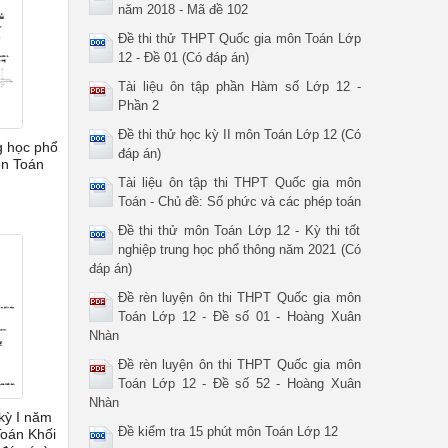
năm 2018 - Mã đề 102
Đề thi thử THPT Quốc gia môn Toán Lớp
12 - Đề 01 (Có đáp án)
Tài liệu ôn tập phần Hàm số Lớp 12 -
Phần 2
Đề thi thử học kỳ II môn Toán Lớp 12 (Có
g học phổ
đáp án)
n Toán
Tài liệu ôn tập thi THPT Quốc gia môn
Toán - Chủ đề: Số phức và các phép toán
Đề thi thử môn Toán Lớp 12 - Kỳ thi tốt
nghiệp trung học phổ thông năm 2021 (Có
đáp án)
Đề rèn luyện ôn thi THPT Quốc gia môn
Toán Lớp 12 - Đề số 01 - Hoàng Xuân
Nhàn
Đề rèn luyện ôn thi THPT Quốc gia môn
Toán Lớp 12 - Đề số 52 - Hoàng Xuân
Nhàn
 kỳ I năm
Đề kiểm tra 15 phút môn Toán Lớp 12
oán Khối