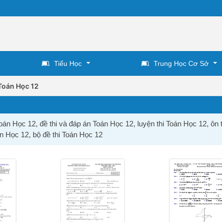
Tiểu Học
Trung Học Cơ Sở
Toán Học 12
oán Học 12, đề thi và đáp án Toán Học 12, luyện thi Toán Học 12, ôn 
án Học 12, bộ đề thi Toán Học 12