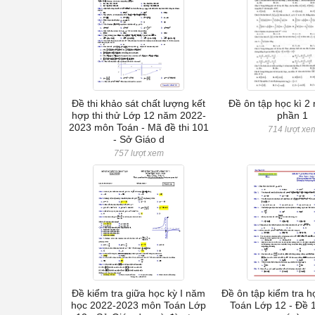
Đề thi khảo sát chất lượng kết
Đề ôn tập học kì 2
hợp thi thử Lớp 12 năm 2022-
phần 1
2023 môn Toán - Mã đề thi 101
714 lượt xe
- Sở Giáo d
757 lượt xem
Đề kiểm tra giữa học kỳ I năm
Đề ôn tập kiểm tra h
học 2022-2023 môn Toán Lớp
Toán Lớp 12 - Đề 