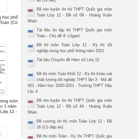
án chi tiết)
Đề rèn luyện ôn thi THPT Quốc gia môn
Toán Lớp 12 - Đề số 09 - Hoàng Xuân
g học phổ
Nhàn
Toán (Có
Tài liệu ôn tập thi THPT Quốc gia môn
Toán - Chủ đề 9: Lôgarit
Đề thi môn Toán Lớp 12 - Kỳ thi tốt
nghiệp trung học phổ thông năm 2021
Tài liệu Chuyên đề Hàm số Lớp 12
Đề thi môn Toán Khối 12 - Kỳ thi khảo sát
chất lượng tốt nghiệp THPT lần 3 - Mã đề
001 - Năm học 2020-2021 - Trường THPT Hậu
Lộc 4
Đề rèn luyện ôn thi THPT Quốc gia môn
lượng môn
lần 1 năm
Toán Lớp 12 - Đề số 44 - Hoàng Xuân
Lớp 12 -
Nhàn
Đề cương ôn thi môn Toán Lớp 12 - Đề
16 (Có đáp án)
Đề thi môn Toán - Kỳ thi THPT Quốc gia