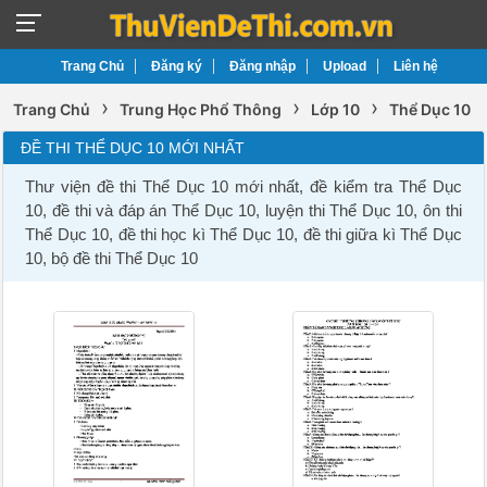
Trang Chủ
Đăng ký
Đăng nhập
Upload
Liên hệ
›
›
›
Trang Chủ
Trung Học Phổ Thông
Lớp 10
Thể Dục 10
ĐỀ THI THỂ DỤC 10 MỚI NHẤT
Thư viện đề thi Thể Dục 10 mới nhất, đề kiểm tra Thể Dục
10, đề thi và đáp án Thể Dục 10, luyện thi Thể Dục 10, ôn thi
Thể Dục 10, đề thi học kì Thể Dục 10, đề thi giữa kì Thể Dục
10, bộ đề thi Thể Dục 10