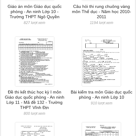
Giáo án môn Giáo dục quốc
Câu hỏi thi rung chuông vàng
phòng - An ninh Lớp 10 -
môn Thể dục - Năm học 2010-
Trường THPT Ngô Quyền
2011
827 lượt xem
1194 lượt xem
Đề thi kết thúc học kỳ I môn
Bài kiểm tra môn Giáo dục quốc
Giáo dục quốc phòng - An ninh
phòng - An ninh Lớp 10
Lớp 11 - Mã đề 132 - Trường
910 lượt xem
THPT Vĩnh Địn
800 lượt xem