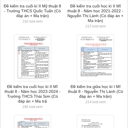
Đề kiểm tra cuối kì II Mỹ thuật 8
Đề kiểm tra cuối học kì II Mĩ
- Trường THCS Quốc Tuấn (Có
thuật 8 - Năm học 2021-2022 -
đáp án + Ma trận)
Nguyễn Thị Lành (Có đáp án +
Ma trận)
192 lượt xem
215 lượt xem
Đề kiểm tra cuối học kì II Mĩ
Đề kiểm tra giữa học kì I Mĩ
thuật 8 - Năm học 2023-2024 -
thuật 8 - Nguyễn Thị Lành (Có
Trường THCS Thái Sơn (Có
đáp án + Ma trận)
đáp án + Ma trậ
214 lượt xem
186 lượt xem