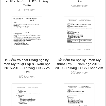
2018 - Trường THCS Thắng
Dơi
Quân
638 lượt xem
512 lượt xem
Đề kiểm tra chất lượng học kỳ I
Đề kiểm tra học kỳ I môn Mỹ
môn Mỹ thuật Lớp 8 - Năm học
thuật Lớp 8 - Năm học 2018-
2015-2016 - Trường THCS Vồ
2019 - Trường THCS Thanh Am
Dơi
603 lượt xem
482 lượt xem