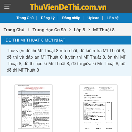
Trang Chủ
Đăng ký
Đăng nhập
Upload
Liên hệ
›
›
›
Trang Chủ
Trung Học Cơ Sở
Lớp 8
Mĩ Thuật 8
ĐỀ THI MĨ THUẬT 8 MỚI NHẤT
Thư viện đề thi Mĩ Thuật 8 mới nhất, đề kiểm tra Mĩ Thuật 8,
đề thi và đáp án Mĩ Thuật 8, luyện thi Mĩ Thuật 8, ôn thi Mĩ
Thuật 8, đề thi học kì Mĩ Thuật 8, đề thi giữa kì Mĩ Thuật 8, bộ
đề thi Mĩ Thuật 8