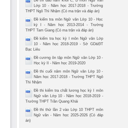
Đề thi đầu năm khối C, D môn Ngữ văn
Lớp 10 - Năm học 2017-2018 - Trường
THPT Ngô Thì Nhậm (Có ma trận và đáp án)
Đề kiểm tra môn Ngữ văn Lớp 10 - Học
kỳ I - Năm học 2013-2014 - Trường
THPT Tam Giang (Có ma trận và đáp án)
Đề kiểm tra học kỳ I môn Ngữ văn Lớp
10 - Năm học 2018-2019 - Sở GD&ĐT
Bạc Liêu
Đề cương ôn tập môn Ngữ văn Lớp 10 -
Học kỳ II - Năm học 2019-2020
Đề thi cuối năm môn Ngữ văn Lớp 10 -
Năm học 2017-2018 - Trường THPT Ngô
Thì Nhậm
Đề thi kiểm tra chất lương học kỳ I môn
Ngữ văn Lớp 10 - Năm học 2018-2019 -
Trường THPT Trần Quang Khải
Đề thi thử lần 2 vào Lớp 10 THPT môn
Ngữ văn - Năm học 2025-2026 (Có đáp
án)