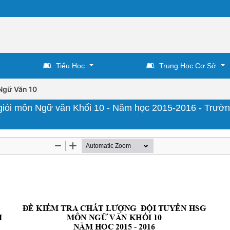
Tiểu Học
Trung Học Cơ Sở
Ngữ Văn 10
h giỏi môn Ngữ văn Khối 10 - Năm học 2015-2016 - Trườ