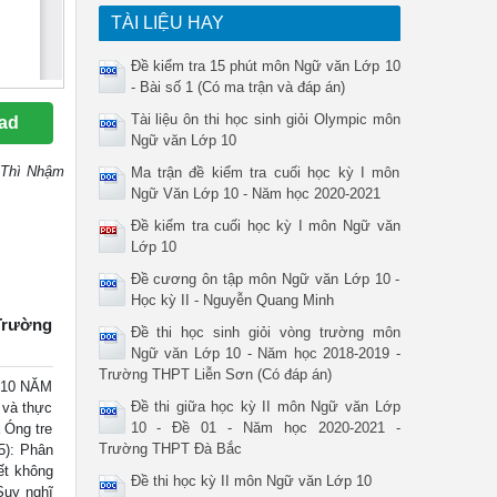
TÀI LIỆU HAY
Đề kiểm tra 15 phút môn Ngữ văn Lớp 10
- Bài số 1 (Có ma trận và đáp án)
Tài liệu ôn thi học sinh giỏi Olympic môn
ad
Ngữ văn Lớp 10
ô Thì Nhậm
Ma trận đề kiểm tra cuối học kỳ I môn
Ngữ Văn Lớp 10 - Năm học 2020-2021
Đề kiểm tra cuối học kỳ I môn Ngữ văn
Lớp 10
Đề cương ôn tập môn Ngữ văn Lớp 10 -
Học kỳ II - Nguyễn Quang Minh
 Trường
Đề thi học sinh giỏi vòng trường môn
Ngữ văn Lớp 10 - Năm học 2018-2019 -
Trường THPT Liễn Sơn (Có đáp án)
 10 NĂM
Đề thi giữa học kỳ II môn Ngữ văn Lớp
 và thực
10 - Đề 01 - Năm học 2020-2021 -
 Óng tre
Trường THPT Đà Bắc
5): Phân
iết không
Đề thi học kỳ II môn Ngữ văn Lớp 10
Suy nghĩ